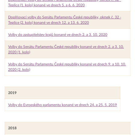
Teplice (1. kolo) konané ve dnech 5. a 6. 6. 2020
Doplňovací volby do Senátu Parlamentu České republiky, okrsek č. 32 -
Teplice (2. kolo) konané ve dnech 12. a 13. 6. 2020
Volby do zastupitelstev krajů konané ve dnech 2. a 3. 10. 2020
Volby do Senátu Parlamentu České republiky konané ve dnech 2. a 3. 10.
2020 (1. kolo)
Volby do Senátu Parlamentu České republiky konané ve dnech 9. a 10. 10.
2020 (2. kolo)
2019
Volby do Evropského parlamentu konané ve dnech 24. a 25. 5. 2019
2018