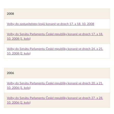
2008
Volby do zastupitelstev krajů konané ve dnech 17. a 18. 10. 2008
Volby do Senátu Parlamentu České republiky konané ve dnech 17. a 18.
10. 2008 (1. kolo)
Volby do Senátu Parlamentu České republiky konané ve dnech 24. a 25.
10. 2008 (2. kolo)
2006
Volby do Senátu Parlamentu České republiky konané ve dnech 20. a 21.
10. 2006 (1. kolo)
Volby do Senátu Parlamentu České republiky konané ve dnech 27. a 28.
10. 2006 (2. kolo)