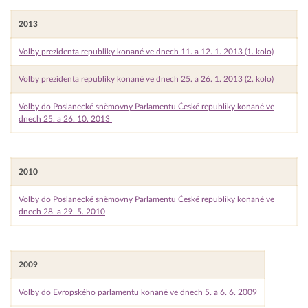
2013
Volby prezidenta republiky konané ve dnech 11. a 12. 1. 2013 (1. kolo)
Volby prezidenta republiky konané ve dnech 25. a 26. 1. 2013 (2. kolo)
Volby do Poslanecké sněmovny Parlamentu České republiky konané ve
dnech 25. a 26. 10. 2013
2010
Volby do Poslanecké sněmovny Parlamentu České republiky konané ve
dnech 28. a 29. 5. 2010
2009
Volby do Evropského parlamentu konané ve dnech 5. a 6. 6. 2009