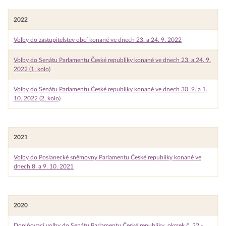
2022
Volby do zastupitelstev obcí konané ve dnech 23. a 24. 9. 2022
Volby do Senátu Parlamentu České republiky konané ve dnech 23. a 24. 9.
2022 (1. kolo)
Volby do Senátu Parlamentu České republiky konané ve dnech 30. 9. a 1.
10. 2022 (2. kolo)
2021
Volby do Poslanecké sněmovny Parlamentu České republiky konané ve
dnech 8. a 9. 10. 2021
2020
Doplňovací volby do Senátu Parlamentu České republiky, okrsek č. 32 -