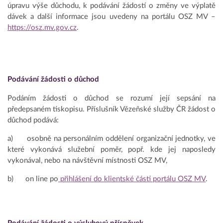
úpravu výše důchodu, k podávání žádostí o změny ve výplatě
dávek a další informace jsou uvedeny na portálu OSZ MV –
https://osz.mv.gov.cz
.
Podávání žádosti o důchod
Podáním žádosti o důchod se rozumí její sepsání na
předepsaném tiskopisu. Příslušník Vězeňské služby ČR žádost o
důchod podává:
a) osobně na personálním oddělení organizační jednotky, ve
které vykonává služební poměr, popř. kde jej naposledy
vykonával, nebo na návštěvní místnosti OSZ MV,
b) on line po
přihlášení do klientské části portálu OSZ MV
.