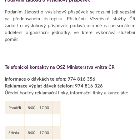
Podávání žádosti o výsluhový příspěvek
Podáním žádosti o výsluhový příspěvek se rozumí její sepsání
na předepsaném tiskopisu. Příslušník Vězeňské služby ČR
žádost o výsluhový příspěvek podává osobně na personálním
oddělení organizační jednotky, ve které vykonává služební
poměr.
Telefonické kontakty na OSZ Ministerstva vnitra ČR
Informace o dávkách telefon: 974 816 356
Reklamace výplat dávek telefon: 974 816 326
Úřední hodiny reklamační linky, informační linky a kanceláře:
Pondělí
8:00 – 17:00
Středa
8:00 – 17:00