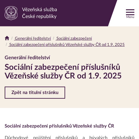
Vězeňská služba
Odkaz
České republiky
Menu
na
hlavní
stránku
Generální ředitelství
Sociální zabezpečení
Drobečková
Sociální zabezpečení příslušníků Vězeňské služby ČR od 1.9. 2025
navigace
Generální ředitelství
Sociální zabezpečení příslušníků
Vězeňské služby ČR od 1.9. 2025
Zpět na titulní stránku
Sociální zabezpečení příslušníků Vězeňské služby ČR
Důchodové pojištění příslušníků a bývalých příslušníků