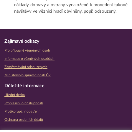
náklady dopravy a ostrahy vynaložené k provedení takové
návštěvy ve věznici hradí obviněný, popř. odsouzený.
Zajímavé odkazy
Pro příbuzné vězněných osob
Informace o vězněných osobách
Zaměstnávání odsouzených
Ministerstvo spravedlnosti ČR
Důležité informace
Úřední deska
Prohlášení o přístupnosti
Protikorupční opatření
Ochrana osobních údajů