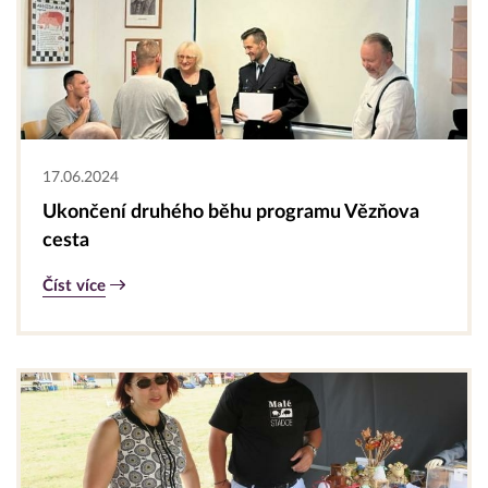
17.06.2024
Ukončení druhého běhu programu Vězňova
cesta
Číst více