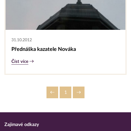
31.10.2012
Přednáška kazatele Nováka
Číst více
1
Zajímavé odkazy