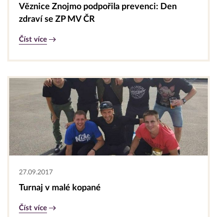
Věznice Znojmo podpořila prevenci: Den
zdraví se ZP MV ČR
Číst více
27.09.2017
Turnaj v malé kopané
Číst více