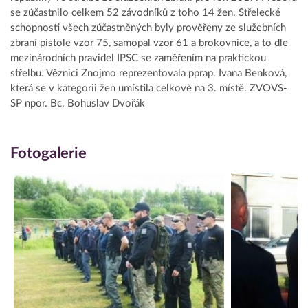
se zúčastnilo celkem 52 závodníků z toho 14 žen. Střelecké
schopnosti všech zúčastněných byly prověřeny ze služebních
zbraní pistole vzor 75, samopal vzor 61 a brokovnice, a to dle
mezinárodních pravidel IPSC se zaměřením na praktickou
střelbu. Věznici Znojmo reprezentovala pprap. Ivana Benková,
která se v kategorii žen umístila celkově na 3. místě. ZVOVS-
SP npor. Bc. Bohuslav Dvořák
Fotogalerie