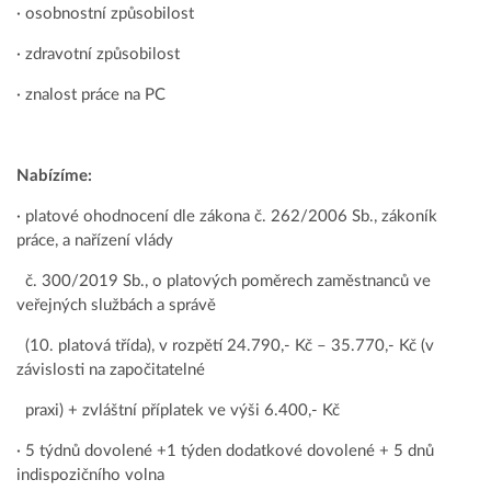
· osobnostní způsobilost
· zdravotní způsobilost
· znalost práce na PC
Nabízíme:
· platové ohodnocení dle zákona č. 262/2006 Sb., zákoník
práce, a nařízení vlády
č. 300/2019 Sb., o platových poměrech zaměstnanců ve
veřejných službách a správě
(10. platová třída), v rozpětí 24.790,- Kč – 35.770,- Kč (v
závislosti na započitatelné
praxi) + zvláštní příplatek ve výši 6.400,- Kč
· 5 týdnů dovolené +1 týden dodatkové dovolené + 5 dnů
indispozičního volna