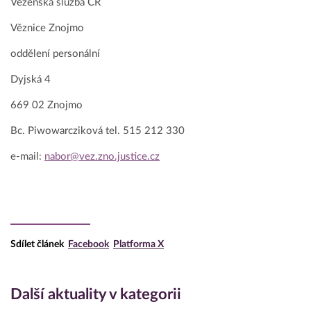
Vězeňská služba ČR
Věznice Znojmo
oddělení personální
Dyjská 4
669 02 Znojmo
Bc. Piwowarcziková tel. 515 212 330
e-mail:
nabor@vez.zno.justice.cz
Sdílet článek
Facebook
Platforma X
Další aktuality v kategorii