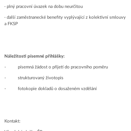
· plný pracovní úvazek na dobu neurčitou
· další zaměstnanecké benefity vyplývající z kolektivní smlouvy
a FKSP
Náležitosti písemné přihlášky:
- písemná žádost o přijetí do pracovního poměru
- strukturovaný životopis
- fotokopie dokladů o dosaženém vzdělání
Kontakt: