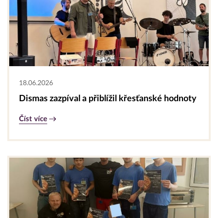
18.06.2026
Dismas zazpíval a přiblížil křesťanské hodnoty
Číst více