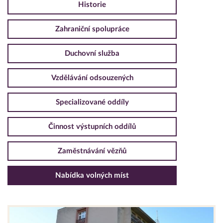
Historie
Zahraniční spolupráce
Duchovní služba
Vzdělávání odsouzených
Specializované oddíly
Činnost výstupních oddílů
Zaměstnávání vězňů
Nabídka volných míst