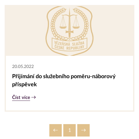
20.05.2022
Přijímání do služebního poměru-náborový
příspěvek
Číst více
1