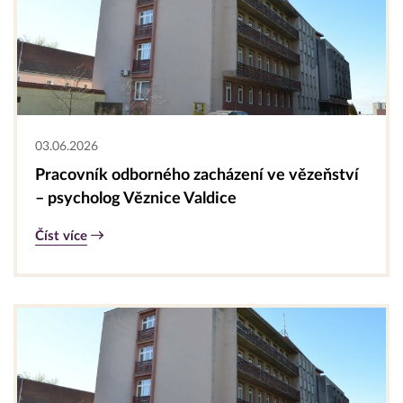
03.06.2026
Pracovník odborného zacházení ve vězeňství
– psycholog Věznice Valdice
Číst více