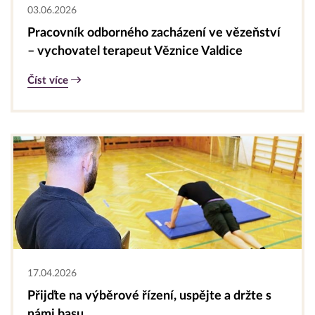
03.06.2026
Pracovník odborného zacházení ve vězeňství
– vychovatel terapeut Věznice Valdice
Číst více
17.04.2026
Přijďte na výběrové řízení, uspějte a držte s
námi basu