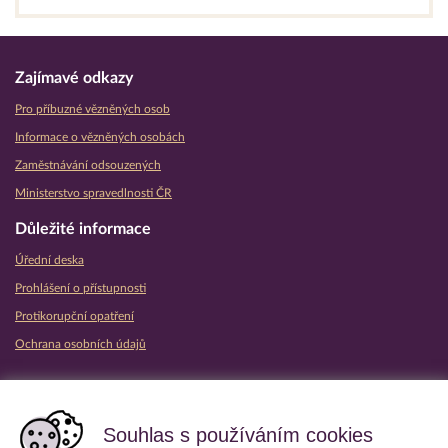
Zajímavé odkazy
Pro příbuzné vězněných osob
Informace o vězněných osobách
Zaměstnávání odsouzených
Ministerstvo spravedlnosti ČR
Důležité informace
Úřední deska
Prohlášení o přístupnosti
Protikorupční opatření
Ochrana osobních údajů
Partnerské vězeňské služby
Souhlas s používáním cookies