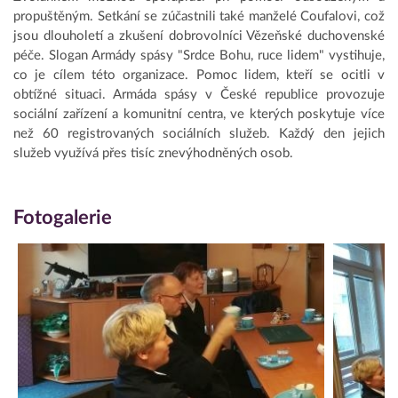
propuštěným. Setkání se zúčastnili také manželé Coufalovi, což
jsou dlouholetí a zkušení dobrovolníci Vězeňské duchovenské
péče. Slogan Armády spásy "Srdce Bohu, ruce lidem" vystihuje,
co je cílem této organizace. Pomoc lidem, kteří se ocitli v
obtížné situaci. Armáda spásy v České republice provozuje
sociální zařízení a komunitní centra, ve kterých poskytuje více
než 60 registrovaných sociálních služeb. Každý den jejich
služeb využívá přes tisíc znevýhodněných osob.
Fotogalerie