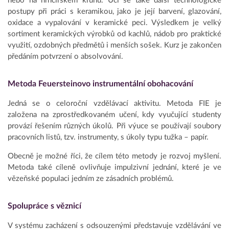
nebo na hrnčířském kruhu. Učí se také další technologické
postupy při práci s keramikou, jako je její barvení, glazování,
oxidace a vypalování v keramické peci. Výsledkem je velký
sortiment keramických výrobků od kachlů, nádob pro praktické
využití, ozdobných předmětů i menších sošek. Kurz je zakončen
předáním potvrzení o absolvování.
Metoda Feuersteinovo instrumentální obohacování
Jedná se o celoroční vzdělávací aktivitu. Metoda FIE je
založena na zprostředkovaném učení, kdy vyučující studenty
provází řešením různých úkolů. Při výuce se používají soubory
pracovních listů, tzv. instrumenty, s úkoly typu tužka – papír.
Obecně je možné říci, že cílem této metody je rozvoj myšlení.
Metoda také cíleně ovlivňuje impulzivní jednání, které je ve
vězeňské populaci jedním ze zásadních problémů.
Spolupráce s věznicí
V systému zacházení s odsouzenými představuje vzdělávání ve