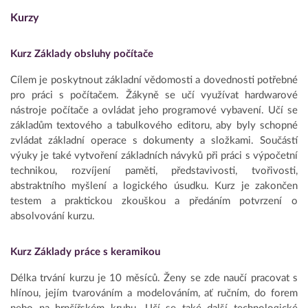
Kurzy
Kurz Základy obsluhy počítače
Cílem je poskytnout základní vědomosti a dovednosti potřebné
pro práci s počítačem. Žákyně se učí využívat hardwarové
nástroje počítače a ovládat jeho programové vybavení. Učí se
základům textového a tabulkového editoru, aby byly schopné
zvládat základní operace s dokumenty a složkami. Součástí
výuky je také vytvoření základních návyků při práci s výpočetní
technikou, rozvíjení paměti, představivosti, tvořivosti,
abstraktního myšlení a logického úsudku. Kurz je zakončen
testem a praktickou zkouškou a předáním potvrzení o
absolvování kurzu.
Kurz Základy práce s keramikou
Délka trvání kurzu je 10 měsíců. Ženy se zde naučí pracovat s
hlínou, jejím tvarováním a modelováním, ať ručním, do forem