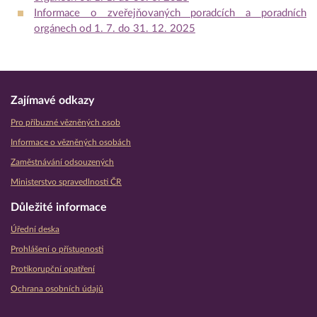
Informace o zveřejňovaných poradcích a poradních
orgánech od 1. 7. do 31. 12. 2025
Zajímavé odkazy
Pro příbuzné vězněných osob
Informace o vězněných osobách
Zaměstnávání odsouzených
Ministerstvo spravedlnosti ČR
Důležité informace
Úřední deska
Prohlášení o přístupnosti
Protikorupční opatření
Ochrana osobních údajů