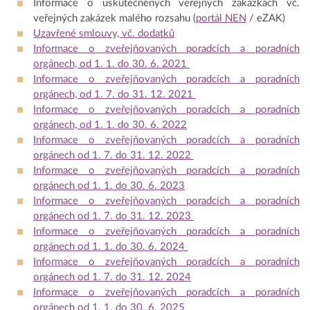
Informace o uskutečněných veřejných zakázkách vč.
veřejných zakázek malého rozsahu (
portál NEN
/ eZAK)
Uzavřené smlouvy, vč. dodatků
Informace o zveřejňovaných poradcích a poradních
orgánech, od 1. 1. do 30. 6. 2021
Informace o zveřejňovaných poradcích a poradních
orgánech, od 1. 7. do 31. 12. 2021
Informace o zveřejňovaných poradcích a poradních
orgánech, od 1. 1. do 30. 6. 2022
Informace o zveřejňovaných poradcích a poradních
orgánech od 1. 7. do 31. 12. 2022
Informace o zveřejňovaných poradcích a poradních
orgánech od 1. 1. do 30. 6. 2023
Informace o zveřejňovaných poradcích a poradních
orgánech od 1. 7. do 31. 12. 2023
Informace o zveřejňovaných poradcích a poradních
orgánech od 1. 1. do 30. 6. 2024
Informace o zveřejňovaných poradcích a poradních
orgánech od 1. 7. do 31. 12. 2024
Informace o zveřejňovaných poradcích a poradních
orgánech od 1. 1. do 30. 6. 2025