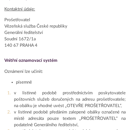
Kontaktní údaje:
Prošetřovatel
Vězeňská služba České republiky
Generální ředitelství
Soudní 1672/1a
140 67 PRAHA 4
Vnitřní oznamovací systém
Oznámení lze učinit:
písemně
v listinné podobě prostřednictvím poskytovatele
poštovních služeb doručených na adresu prošetřovatele;
na obálku je vhodné uvést „OTEVŘE PROŠETŘOVATEL“,
v listinné podobě předáním zalepené obálky označené na
místě adresáta pouze textem „PROŠETŘOVATEL“ na
podatelně Generálního ředitelství,