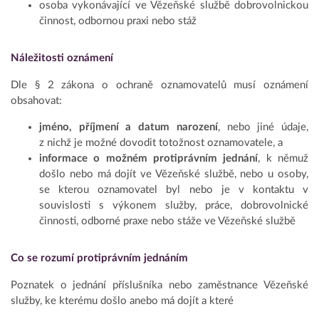
osoba vykonávající ve Vězeňské službě dobrovolnickou
činnost, odbornou praxi nebo stáž
Náležitosti oznámení
Dle § 2 zákona o ochraně oznamovatelů musí oznámení
obsahovat:
jméno, příjmení a datum narození
, nebo jiné údaje,
z nichž je možné dovodit totožnost oznamovatele, a
informace o možném protiprávním jednání
, k němuž
došlo nebo má dojít ve Vězeňské službě, nebo u osoby,
se kterou oznamovatel byl nebo je v kontaktu v
souvislosti s výkonem služby, práce, dobrovolnické
činnosti, odborné praxe nebo stáže ve Vězeňské službě
Co se rozumí protiprávním jednáním
Poznatek o jednání příslušníka nebo zaměstnance Vězeňské
služby, ke kterému došlo anebo má dojít a které