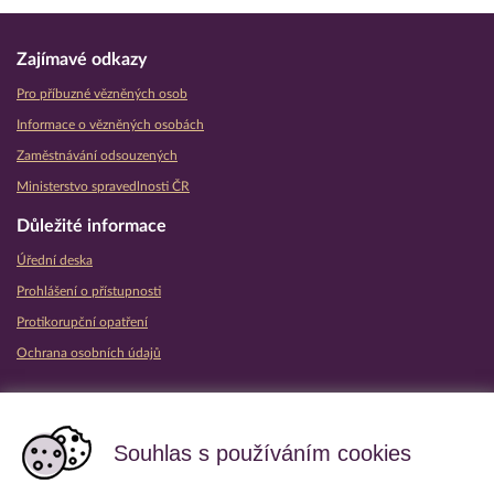
Zajímavé odkazy
Pro příbuzné vězněných osob
Informace o vězněných osobách
Zaměstnávání odsouzených
Ministerstvo spravedlnosti ČR
Důležité informace
Úřední deska
Prohlášení o přístupnosti
Protikorupční opatření
Ochrana osobních údajů
Partnerské vězeňské služby
Souhlas s používáním cookies