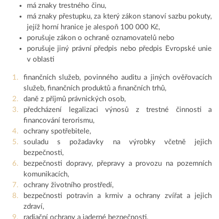
má znaky trestného činu,
má znaky přestupku, za který zákon stanoví sazbu pokuty,
jejíž horní hranice je alespoň 100 000 Kč,
porušuje zákon o ochraně oznamovatelů nebo
porušuje jiný právní předpis nebo předpis Evropské unie
v oblasti
finančních služeb, povinného auditu a jiných ověřovacích
služeb, finančních produktů a finančních trhů,
daně z příjmů právnických osob,
předcházení legalizaci výnosů z trestné činnosti a
financování terorismu,
ochrany spotřebitele,
souladu s požadavky na výrobky včetně jejich
bezpečnosti,
bezpečnosti dopravy, přepravy a provozu na pozemních
komunikacích,
ochrany životního prostředí,
bezpečnosti potravin a krmiv a ochrany zvířat a jejich
zdraví,
radiační ochrany a jaderné bezpečnosti,