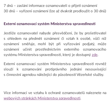
7 dnů – zaslání informace oznamovateli o přijetí oznámení
30 dnů – vyřízení oznámení (lze až dvakrát prodloužit o 30 dnů)
Externí oznamovací systém Ministerstva spravedlnosti
Jestliže oznamovatel nabyde přesvědčení, že by prošetřovatel
s ohledem na předmět oznámení či vztah k osobě, vůči níž
oznámení směřuje, mohl být při vyřizování podjatý, může
oznámení učinit prostřednictvím externího oznamovacího
systému Ministerstva spravedlnosti, který je dostupný
zde
.
Externí oznamovací systém Ministerstva spravedlnosti rovněž
slouží k oznamování protiprávního jednání nesouvisející
s činnostní agendou náležející do působnosti Vězeňské služby.
Více informací ve vztahu k ochraně oznamovatelů naleznete na
webových stránkách Ministerstva spravedlnosti
.