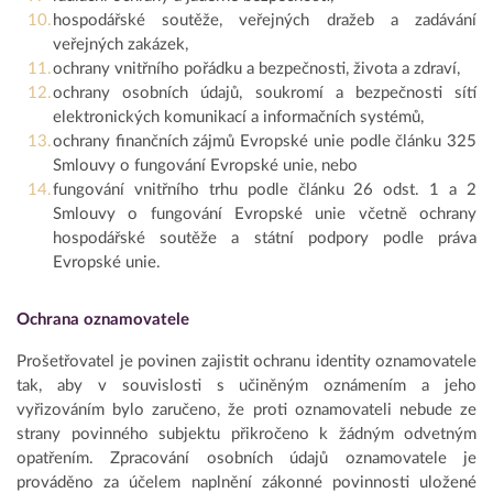
hospodářské soutěže, veřejných dražeb a zadávání
veřejných zakázek,
ochrany vnitřního pořádku a bezpečnosti, života a zdraví,
ochrany osobních údajů, soukromí a bezpečnosti sítí
elektronických komunikací a informačních systémů,
ochrany finančních zájmů Evropské unie podle článku 325
Smlouvy o fungování Evropské unie, nebo
fungování vnitřního trhu podle článku 26 odst. 1 a 2
Smlouvy o fungování Evropské unie včetně ochrany
hospodářské soutěže a státní podpory podle práva
Evropské unie.
Ochrana oznamovatele
Prošetřovatel je povinen zajistit ochranu identity oznamovatele
tak, aby v souvislosti s učiněným oznámením a jeho
vyřizováním bylo zaručeno, že proti oznamovateli nebude ze
strany povinného subjektu přikročeno k žádným odvetným
opatřením. Zpracování osobních údajů oznamovatele je
prováděno za účelem naplnění zákonné povinnosti uložené