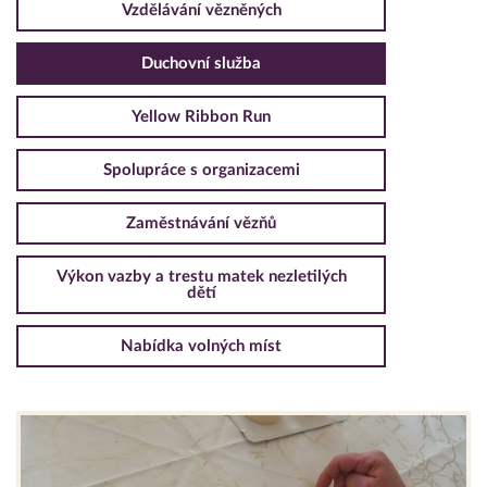
Vzdělávání vězněných
Duchovní služba
Yellow Ribbon Run
Spolupráce s organizacemi
Zaměstnávání vězňů
Výkon vazby a trestu matek nezletilých
dětí
Nabídka volných míst