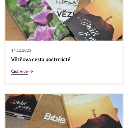
14.12.2023
Vězňova cesta počtrnácté
Číst více