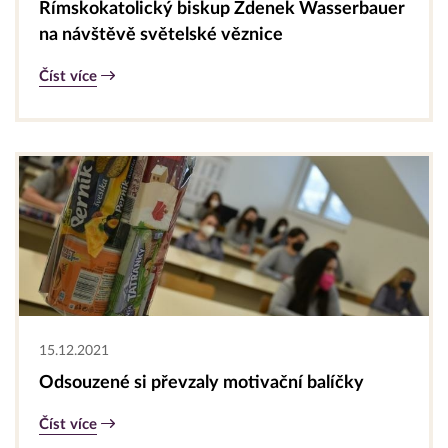
Římskokatolický biskup Zdenek Wasserbauer
na návštěvě světelské věznice
Číst více
15.12.2021
Odsouzené si převzaly motivační balíčky
Číst více