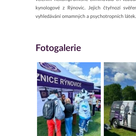
kynologové z Rýnovic. Jejich čtyřnozí svěře
vyhledávání omamných a psychotropních látek
Fotogalerie