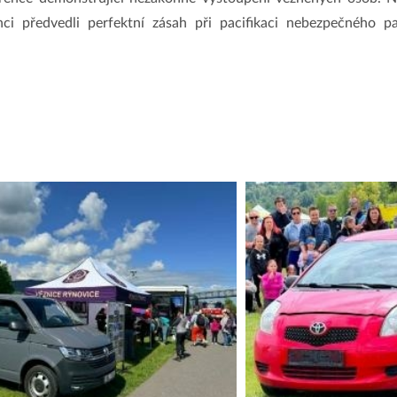
nci předvedli perfektní zásah při pacifikaci nebezpečného p
.