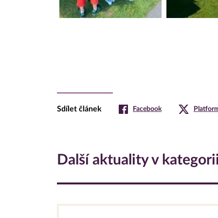
Sdílet článek
Facebook
Platfor
Další aktuality v kategori