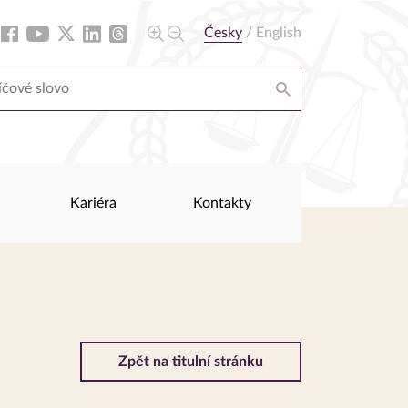
Česky
/
English
Kariéra
Kontakty
Zpět na titulní stránku