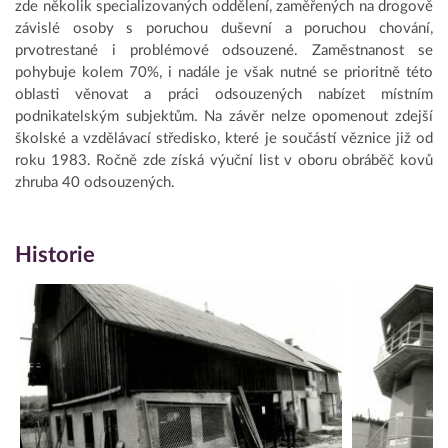
zde několik specializovaných oddělení, zaměřených na drogově
závislé osoby s poruchou duševní a poruchou chování,
prvotrestané i problémové odsouzené. Zaměstnanost se
pohybuje kolem 70%, i nadále je však nutné se prioritně této
oblasti věnovat a práci odsouzených nabízet místním
podnikatelským subjektům. Na závěr nelze opomenout zdejší
školské a vzdělávací středisko, které je součástí věznice již od
roku 1983. Ročně zde získá výuční list v oboru obráběč kovů
zhruba 40 odsouzených.
Historie