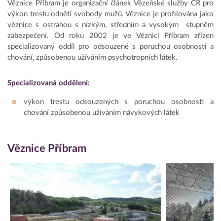
Věznice Příbram je organizační článek Vězeňské služby ČR pro
výkon trestu odnětí svobody mužů. Věznice je profilována jako
věznice s ostrahou s nízkým, středním a vysokým stupněm
zabezpečení. Od roku 2002 je ve Věznici Příbram zřízen
specializovaný oddíl pro odsouzené s poruchou osobnosti a
chování, způsobenou užíváním psychotropních látek.
Specializovaná oddělení:
výkon trestu odsouzených s poruchou osobnosti a
chování způsobenou užíváním návykových látek
Věznice Příbram