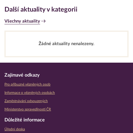
Další aktuality v kategorii
Všechny aktuality
Žádné aktuality nenalezeny.
Zajímavé odkazy
Pro příbuzné vězněných osob
Informace o vězněných osobách
Zaměstnávání odsouzených
Ministerstvo spravedlnosti ČR
Důležité informace
Úřední deska