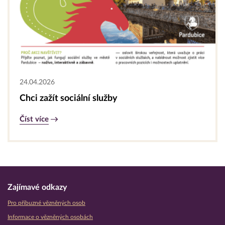
24.04.2026
Chci zažít sociální služby
Číst více
Zajímavé odkazy
Pro příbuzné vězněných osob
Informace o vězněných osobách