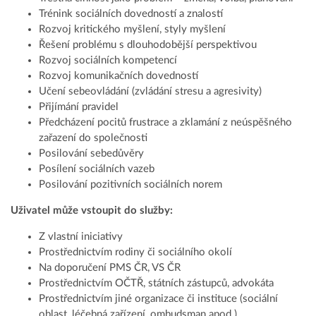
Trénink sociálních dovedností a znalostí
Rozvoj kritického myšlení, styly myšlení
Řešení problému s dlouhodobější perspektivou
Rozvoj sociálních kompetencí
Rozvoj komunikačních dovedností
Učení sebeovládání (zvládání stresu a agresivity)
Přijímání pravidel
Předcházení pocitů frustrace a zklamání z neúspěšného
zařazení do společnosti
Posilování sebedůvěry
Posílení sociálních vazeb
Posilování pozitivních sociálních norem
Uživatel může vstoupit do služby:
Z vlastní iniciativy
Prostřednictvím rodiny či sociálního okolí
Na doporučení PMS ČR, VS ČR
Prostřednictvím OČTŘ, státních zástupců, advokáta
Prostřednictvím jiné organizace či instituce (sociální
oblast, léčebná zařízení, ombudsman apod.)