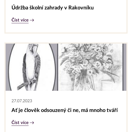
Údržba školní zahrady v Rakovníku
Číst více
27.07.2023
Ať je člověk odsouzený či ne, má mnoho tváří
Číst více