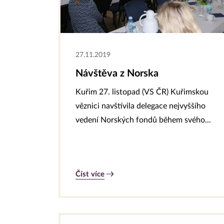
27.11.2019
Návštěva z Norska
Kuřim 27. listopad (VS ČR) Kuřimskou
věznici navštívila delegace nejvyššího
vedení Norských fondů během svého...
Číst více