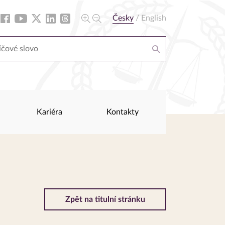
Česky
/
English
Kariéra
Kontakty
Zpět na titulní stránku