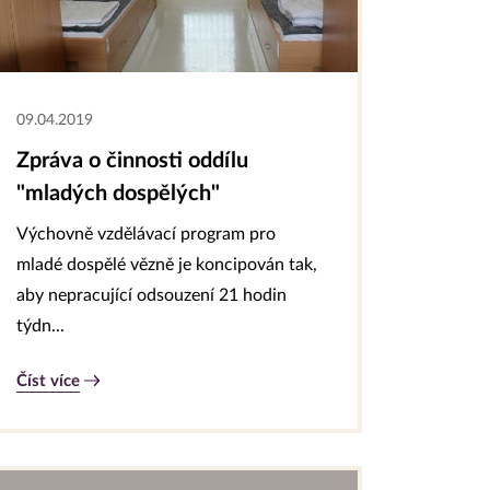
09.04.2019
Zpráva o činnosti oddílu
"mladých dospělých"
Výchovně vzdělávací program pro
mladé dospělé vězně je koncipován tak,
aby nepracující odsouzení 21 hodin
týdn...
Číst více