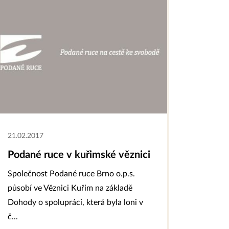
21.02.2017
Podané ruce v kuřimské věznici
Společnost Podané ruce Brno o.p.s.
působí ve Věznici Kuřim na základě
Dohody o spolupráci, která byla loni v
č...