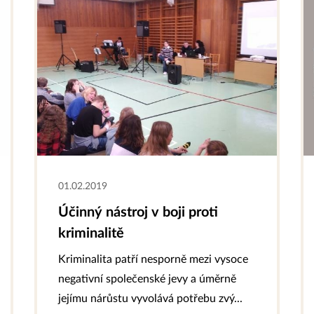
01.02.2019
Účinný nástroj v boji proti
kriminalitě
Kriminalita patří nesporně mezi vysoce
negativní společenské jevy a úměrně
jejímu nárůstu vyvolává potřebu zvý...