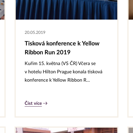
20.05.2019
Tisková konference k Yellow
Ribbon Run 2019
Kuřim 15. května (VS ČR) Včera se
v hotelu Hilton Prague konala tisková
konference k Yellow Ribbon R...
Číst více