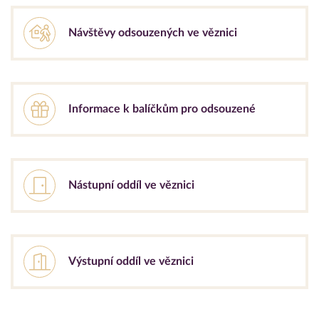
Návštěvy odsouzených ve věznici
Informace k balíčkům pro odsouzené
Nástupní oddíl ve věznici
Výstupní oddíl ve věznici