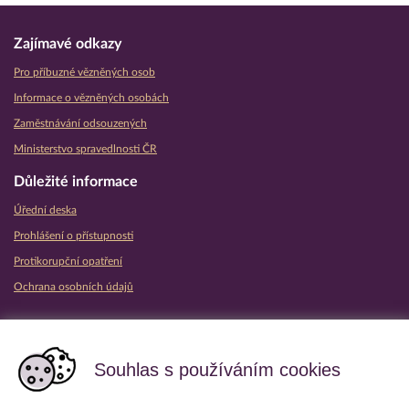
Zajímavé odkazy
Pro příbuzné vězněných osob
Informace o vězněných osobách
Zaměstnávání odsouzených
Ministerstvo spravedlnosti ČR
Důležité informace
Úřední deska
Prohlášení o přístupnosti
Protikorupční opatření
Ochrana osobních údajů
Partnerské vězeňské služby
Souhlas s používáním cookies