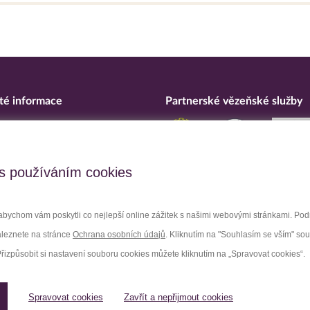
té informace
Partnerské vězeňské služby
eska
ní o přístupnosti
upční opatření
s používáním cookies
 osobních údajů
bychom vám poskytli co nejlepší online zážitek s našimi webovými stránkami. Po
aleznete na stránce
Ochrana osobních údajů
. Kliknutím na "Souhlasím se vším" so
Facebook
Youtube
Přizpůsobit si nastavení souboru cookies můžete kliknutím na „Spravovat cookies“.
Spravovat cookies
Zavřít a nepřijmout cookies