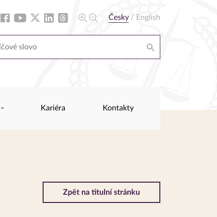
Česky
/
English
Kariéra
Kontakty
Zpět na titulní stránku