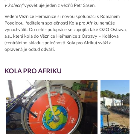
v kolech,“
vysvětluje jeden z vězňů Petr Sasen.
Vedení Věznice Heřmanice si novou spolupráci s Romanem
Posoldou, ředitelem společnosti Kola pro Afriku nemůže
vynachválit. Do celé spolupráce se zapojila také OZO Ostrava,
a.s., která kola do Věznice Heřmanice z Ostravy – Koblova
(centrálního skladu společnosti Kola pro Afriku) sváží a
opravená je odtud odváží.
KOLA PRO AFRIKU