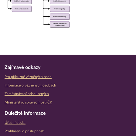
Zajímavé odkazy
Pro příbuzné vězněných osob
Informace o vězněných osobách
Zaměstnávání odsouzených
Ministerstvo spravedlnosti ČR
Důležité informace
Úřední deska
Prohlášení o přístupnosti