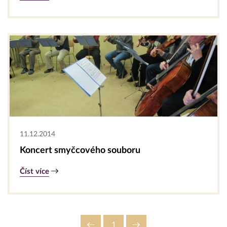
11.12.2014
Koncert smyčcového souboru
Číst více
1