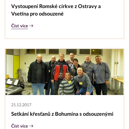
Vystoupení Romské církve z Ostravy a
Vsetína pro odsouzené
Číst více
21.12.2017
Setkání křesťanů z Bohumína s odsouzenými
Číst více