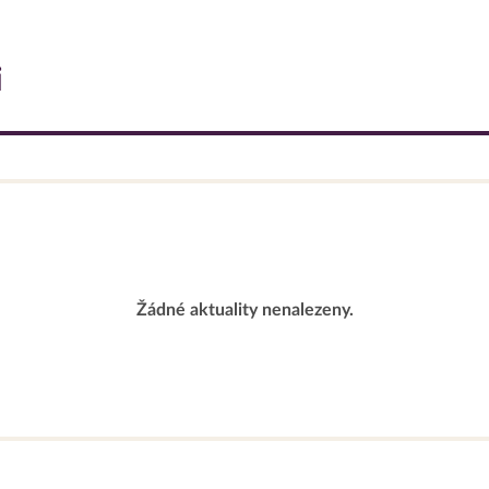
i
Žádné aktuality nenalezeny.