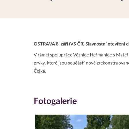
OSTRAVA 8. září (VS ČR) Slavnostní otevření d
V rámci spolupráce Věznice Heřmanice s Mateřs
prvky, které jsou součástí nově zrekonstruované
Čejka.
Fotogalerie