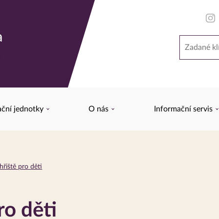
a
Hledat
y
ační jednotky
O nás
Informační servis
řiště pro děti
ro děti