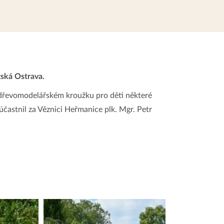
zská Ostrava.
 dřevomodelářském kroužku pro děti některé
účastnil za Věznici Heřmanice plk. Mgr. Petr