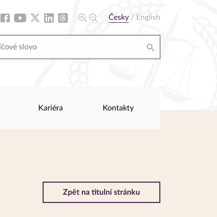
Česky
/
English
Kariéra
Kontakty
Zpět na titulní stránku