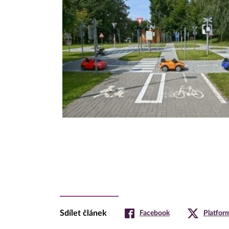
Sdílet článek
Facebook
Platfor