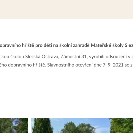
opravního hřiště pro děti na školní zahradě Mateřské školy Sle
kou školou Slezská Ostrava, Zámostní 31, vyrobili odsouzení v
ho dopravního hřiště. Slavnostního otevření dne 7. 9. 2021 se z