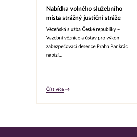
Nabídka volného služebního
místa strážný justiční stráže
Vězeňská služba České republiky –
Vazební věznice a ústav pro výkon
zabezpečovací detence Praha Pankrác
nabízí...
Číst více