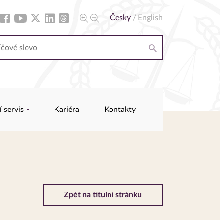
Česky
/
English
í servis
Kariéra
Kontakty
m
Zpět na titulní stránku