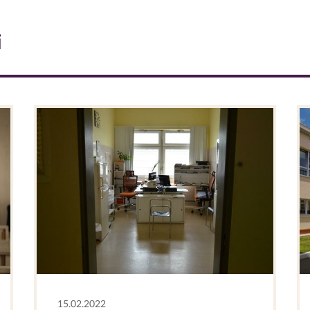
i
15.02.2022