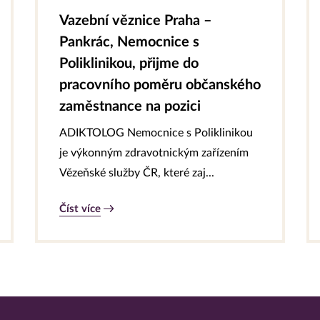
Vazební věznice Praha –
Pankrác, Nemocnice s
Poliklinikou, přijme do
pracovního poměru občanského
zaměstnance na pozici
ADIKTOLOG Nemocnice s Poliklinikou
je výkonným zdravotnickým zařízením
Vězeňské služby ČR, které zaj...
Číst více