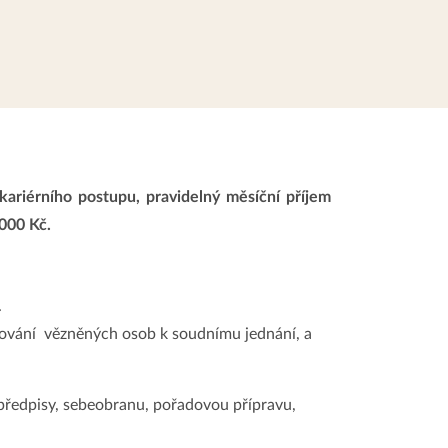
kariérního postupu, pravidelný měsíční příjem
000 Kč.
.
ortování vězněných osob k soudnímu jednání, a
 předpisy, sebeobranu, pořadovou přípravu,