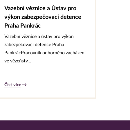
Vazební věznice a Ústav pro
výkon zabezpečovací detence
Praha Pankrác
Vazební věznice a ústav pro výkon
zabezpečovací detence Praha
PankrácPracovník odborného zacházení
ve vězeňstv...
Číst více