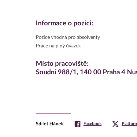
Informace o pozici:
Pozice vhodná pro absolventy
Práce na plný úvazek
Místo pracoviště:
Soudní 988/1, 140 00 Praha 4 Nu
Sdílet článek
Facebook
Platfor