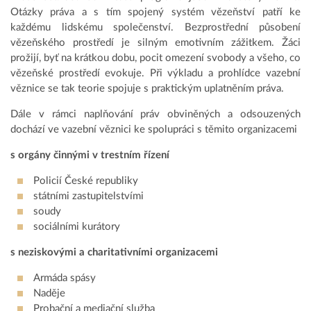
Otázky práva a s tím spojený systém vězeňství patří ke
každému lidskému společenství. Bezprostřední působení
vězeňského prostředí je silným emotivním zážitkem. Žáci
prožijí, byť na krátkou dobu, pocit omezení svobody a všeho, co
vězeňské prostředí evokuje. Při výkladu a prohlídce vazební
věznice se tak teorie spojuje s praktickým uplatněním práva.
Dále v rámci naplňování práv obviněných a odsouzených
dochází ve vazební věznici ke spolupráci s těmito organizacemi
s orgány činnými v trestním řízení
Policií České republiky
státními zastupitelstvími
soudy
sociálními kurátory
s neziskovými a charitativními organizacemi
Armáda spásy
Naděje
Probační a mediační služba