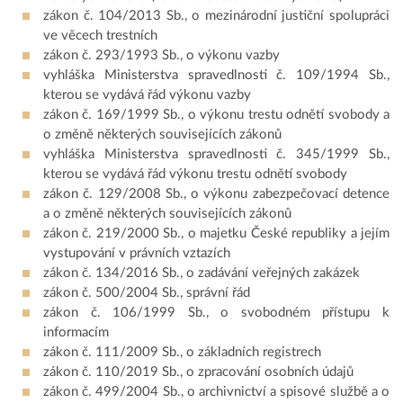
zákon č. 104/2013 Sb., o mezinárodní justiční spolupráci
ve věcech trestních
zákon č. 293/1993 Sb., o výkonu vazby
vyhláška Ministerstva spravedlnosti č. 109/1994 Sb.,
kterou se vydává řád výkonu vazby
zákon č. 169/1999 Sb., o výkonu trestu odnětí svobody a
o změně některých souvisejících zákonů
vyhláška Ministerstva spravedlnosti č. 345/1999 Sb.,
kterou se vydává řád výkonu trestu odnětí svobody
zákon č. 129/2008 Sb., o výkonu zabezpečovací detence
a o změně některých souvisejících zákonů
zákon č. 219/2000 Sb., o majetku České republiky a jejím
vystupování v právních vztazích
zákon č. 134/2016 Sb., o zadávání veřejných zakázek
zákon č. 500/2004 Sb., správní řád
zákon č. 106/1999 Sb., o svobodném přístupu k
informacím
zákon č. 111/2009 Sb., o základních registrech
zákon č. 110/2019 Sb., o zpracování osobních údajů
zákon č. 499/2004 Sb., o archivnictví a spisové službě a o