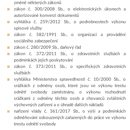
změně některých zákonů
zákon č. 300/2008 Sb., o elektronických úkonech a
autorizované konverzi dokumentů
vyhláška č. 259/2012 Sb., o podrobnostech výkonu
spisové služby
zákon č. 582/1991 Sb., o organizaci a provádění
sociálního zabezpečení
zákon č. 280/2009 Sb., daňový řád
zákon č. 372/2011 Sb., o zdravotních službách a
podmínkách jejich poskytování
zákon č. 373/2011 Sb., o specifických zdravotních
službách
vyhláška Ministerstva spravedlnosti č. 10/2000 Sb., o
srážkách z odměny osob, které jsou ve výkonu trestu
odnětí svobody zaměstnány, o výkonu rozhodnutí
srážkami z odměny těchto osob a chovanců zvláštních
výchovných zařízení a o úhradě dalších nákladů
nařízení vlády č. 361/2017 Sb., o výši a podmínkách
odměňování odsouzených zařazených do práce ve výkonu
trestu odnětí svobody