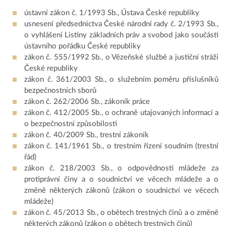
ústavní zákon č. 1/1993 Sb., Ústava České republiky
usnesení předsednictva České národní rady č. 2/1993 Sb.,
o vyhlášení Listiny základních práv a svobod jako součásti
ústavního pořádku České republiky
zákon č. 555/1992 Sb., o Vězeňské službě a justiční stráži
České republiky
zákon č. 361/2003 Sb., o služebním poměru příslušníků
bezpečnostních sborů
zákon č. 262/2006 Sb., zákoník práce
zákon č. 412/2005 Sb., o ochraně utajovaných informací a
o bezpečnostní způsobilosti
zákon č. 40/2009 Sb., trestní zákoník
zákon č. 141/1961 Sb., o trestním řízení soudním (trestní
řád)
zákon č. 218/2003 Sb., o odpovědnosti mládeže za
protiprávní činy a o soudnictví ve věcech mládeže a o
změně některých zákonů (zákon o soudnictví ve věcech
mládeže)
zákon č. 45/2013 Sb., o obětech trestných činů a o změně
některých zákonů (zákon o obětech trestných činů)