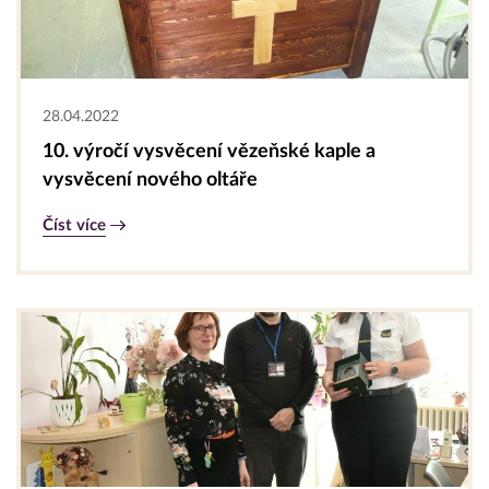
28.04.2022
10. výročí vysvěcení vězeňské kaple a
vysvěcení nového oltáře
Číst více