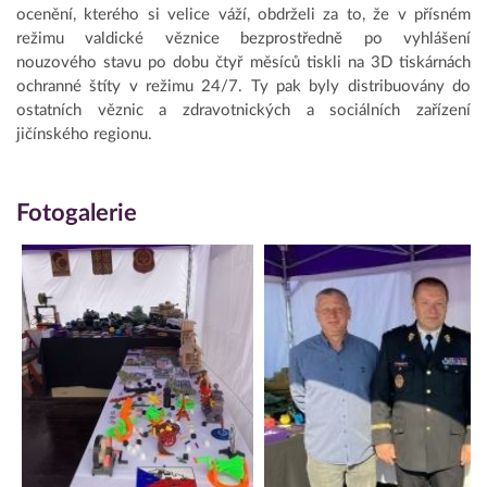
ocenění, kterého si velice váží, obdrželi za to, že v přísném
režimu valdické věznice bezprostředně po vyhlášení
nouzového stavu po dobu čtyř měsíců tiskli na 3D tiskárnách
ochranné štíty v režimu 24/7. Ty pak byly distribuovány do
ostatních věznic a zdravotnických a sociálních zařízení
jičínského regionu.
Fotogalerie