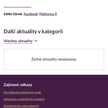
Sdílet článek
Facebook
Platforma X
Další aktuality v kategorii
Všechny aktuality
Žádné aktuality nenalezeny.
Zajímavé odkazy
Pro příbuzné vězněných osob
Informace o vězněných osobách
Zaměstnávání odsouzených