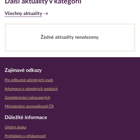
Další aktuality v kategorii
Všechny aktuality
Žádné aktuality nenalezeny.
Zajímavé odkazy
Pro příbuzné vězněných osob
Informace o vězněných osobách
Zaměstnávání odsouzených
Ministerstvo spravedlnosti ČR
Důležité informace
Úřední deska
Prohlášení o přístupnosti