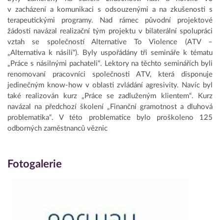
v zacházení a komunikaci s odsouzenými a na zkušenosti s
terapeutickými programy. Nad rámec původní projektové
žádosti navázal realizační tým projektu v bilaterální spolupráci
vztah se společností Alternative To Violence (ATV –
„Alternativa k násilí“). Byly uspořádány tři semináře k tématu
„Práce s násilnými pachateli“. Lektory na těchto seminářích byli
renomovaní pracovníci společnosti ATV, která disponuje
jedinečným know-how v oblasti zvládání agresivity. Navíc byl
také realizován kurz „Práce se zadluženým klientem“. Kurz
navázal na předchozí školení „Finanční gramotnost a dluhová
problematika“. V této problematice bylo proškoleno 125
odborných zaměstnanců věznic
Fotogalerie