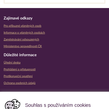
Zajímavé odkazy
Pro příbuzné vězněných osob
Informace o vězněných osobách
Zaměstnávání odsouzených
Ministerstvo spravedlnosti ČR
Důležité informace
Úřední deska
Prohlášení o přístupnosti
Protikorupční opatření
Ochrana osobních údajů
Partnerské vězeňské služby
Souhlas s používáním cookies