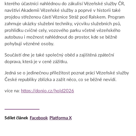
kterého účastníci nahlédnou do zákulisí Vězeňské služby ČR,
navštíví Akademii Vězeňské služby a poprvé v historii také
projdou střeženou částí Věznice Stráž pod Ralskem. Program
zahrnuje ukázky služební techniky, výcviku služebních psů,
prohlídku cvičné cely, vozového parku včetně vězeňského
autobusu i možnost nahlédnout do prostor, kde se běžně
pohybují vězněné osoby.
Součástí dne je také společný oběd a zajištěná zpáteční
doprava, která je v ceně zážitku.
Jedná se o jedinečnou příležitost poznat práci Vězeňské služby
České republiky zblízka a zažít něco, co se běžně nevidí.
více na:
https://donio.cz/hold2026
Sdílet článek
Facebook
Platforma X