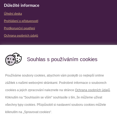
Důležité informace
Úřední deska
Prohlášení o přístupnosti
Protikorupční opatření
Ochrana osobních údajů
Partnerské vězeňské služby
Souhlas s používáním cookies
Používáme soubory cookies, abychom vám poskytli co nejlepší online
zážitek s našimi webovými stránkami. Podrobné informace o souborech
Platforma X
Instagram
cookies a jejich zpracování naleznete na stránce
Ochrana osobních údajů
.
Kliknutím na "Souhlasím se vším" souhlasíte s tím, že můžeme užívat
Facebook
Youtube
všechny typy cookies. Přizpůsobit si nastavení souboru cookies můžete
kliknutím na „Spravovat cookies“.
LinkedIn
Threads