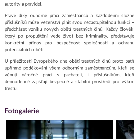
autority a pravidel.
Právě díky odborné práci zaměstnanců a každodenní službě
příslušníků může vězeňství plnit svou nezastupitelnou funkci –
předcházet vzniku nových obětí trestných činů. Každý člověk,
který po propuštění vede život bez kriminality, představuje
konkrétní přínos pro bezpečnost společnosti a ochranu
potenciálních obětí.
U příležitosti Evropského dne obětí trestných činů proto patří
upřímné poděkování všem odborným zaměstnancům, kteří se
věnují náročné práci s pachateli, i příslušníkům, kteří
dennodenně zajišťují bezpečné a stabilní prostředí pro výkon
trestu.
Fotogalerie