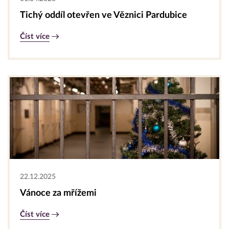
Tichý oddíl otevřen ve Věznici Pardubice
Číst více
22.12.2025
Vánoce za mřížemi
Číst více