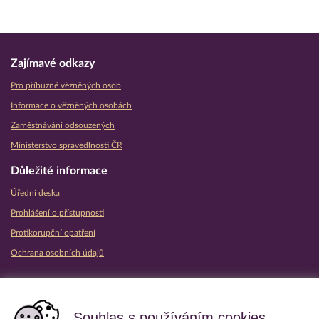
Zajímavé odkazy
Pro příbuzné vězněných osob
Informace o vězněných osobách
Zaměstnávání odsouzených
Ministerstvo spravedlnosti ČR
Důležité informace
Úřední deska
Prohlášení o přístupnosti
Protikorupční opatření
Ochrana osobních údajů
Partnerské vězeňské služby
Souhlas s používáním cookies