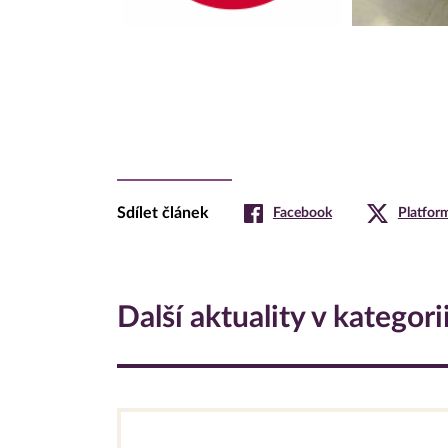
Sdílet článek
Facebook
Platfor
Další aktuality v kategori