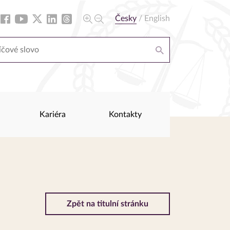
Česky
/
English
Kariéra
Kontakty
Zpět na titulní stránku