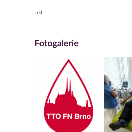
crkh
Fotogalerie