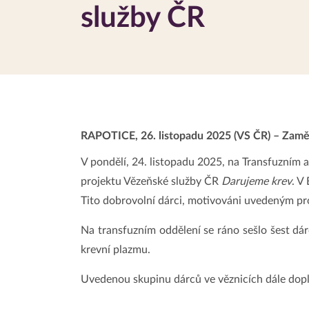
služby ČR
RAPOTICE, 26. listopadu 2025 (VS ČR) – Zaměs
V pondělí, 24. listopadu 2025, na Transfuzním 
projektu Vězeňské služby ČR
Darujeme krev
. V
Tito dobrovolní dárci, motivováni uvedeným pro
Na transfuzním oddělení se ráno sešlo šest dárc
krevní plazmu.
Uvedenou skupinu dárců ve věznicích dále dopl