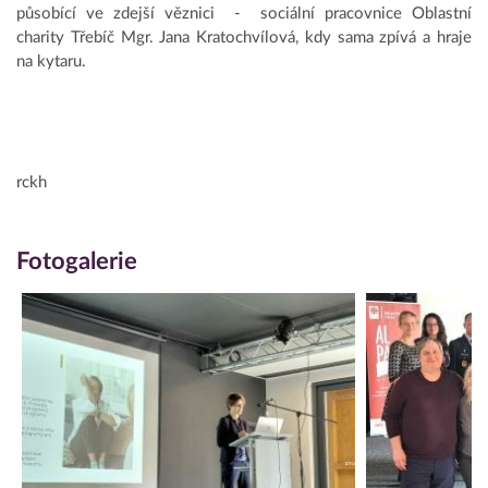
působící ve zdejší věznici - sociální pracovnice Oblastní
charity Třebíč Mgr. Jana Kratochvílová, kdy sama zpívá a hraje
na kytaru.
rckh
Fotogalerie