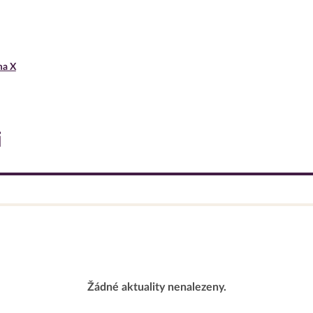
ma X
i
Žádné aktuality nenalezeny.