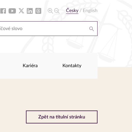
Česky
/
English
Kariéra
Kontakty
Zpět na titulní stránku