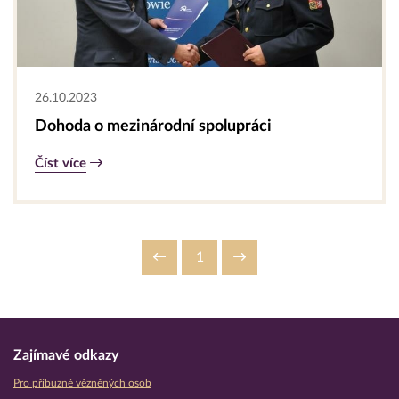
26.10.2023
Dohoda o mezinárodní spolupráci
Číst více
1
Zajímavé odkazy
Pro příbuzné vězněných osob