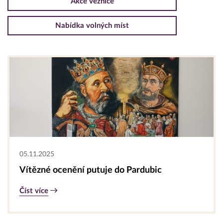
Akce věznice
Nabídka volných míst
05.11.2025
Vítězné ocenění putuje do Pardubic
Číst více