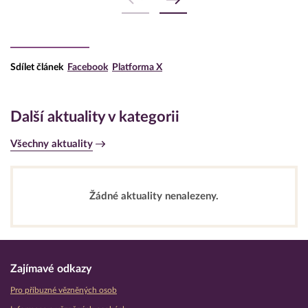
Sdílet článek
Facebook
Platforma X
Další aktuality v kategorii
Všechny aktuality
Žádné aktuality nenalezeny.
Zajímavé odkazy
Pro příbuzné vězněných osob