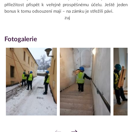
příležitost přispět k veřejně prospěšnému účelu. Ještě jeden
bonus k tomu odsouzení mají – na zámku je střežili pávi.
zuj
Fotogalerie