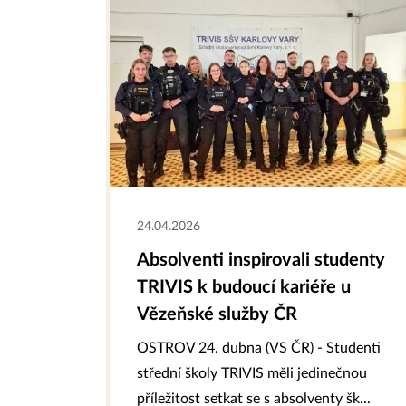
24.04.2026
Absolventi inspirovali studenty
TRIVIS k budoucí kariéře u
Vězeňské služby ČR
OSTROV 24. dubna (VS ČR) - Studenti
střední školy TRIVIS měli jedinečnou
příležitost setkat se s absolventy šk...