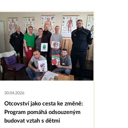
30.04.2026
Otcovství jako cesta ke změně:
Program pomáhá odsouzeným
budovat vztah s dětmi