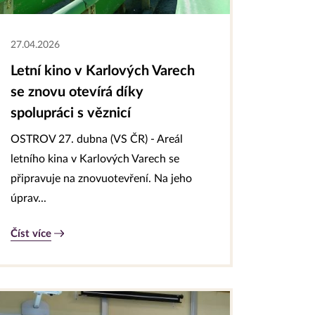
27.04.2026
Letní kino v Karlových Varech
se znovu otevírá díky
spolupráci s věznicí
OSTROV 27. dubna (VS ČR) - Areál
letního kina v Karlových Varech se
připravuje na znovuotevření. Na jeho
úprav...
Číst více