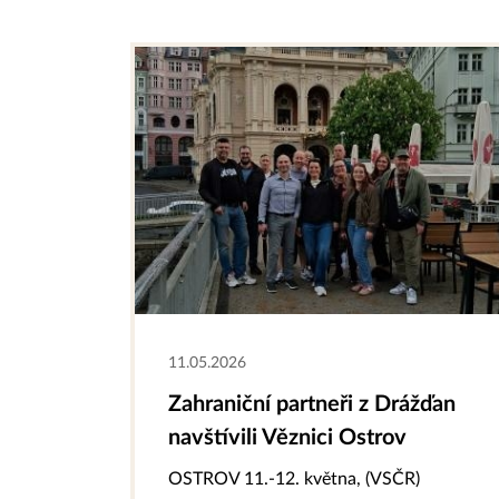
11.05.2026
Zahraniční partneři z Drážďan
navštívili Věznici Ostrov
OSTROV 11.-12. května, (VSČR)