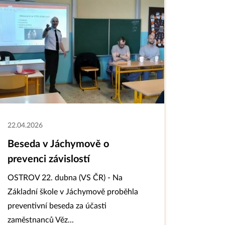
22.04.2026
Beseda v Jáchymově o
prevenci závislostí
OSTROV 22. dubna (VS ČR) - Na
Základní škole v Jáchymově proběhla
preventivní beseda za účasti
zaměstnanců Věz...