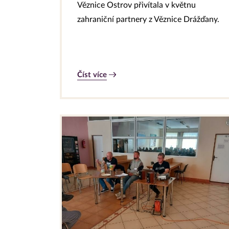
Věznice Ostrov přivítala v květnu
zahraniční partnery z Věznice Drážďany.
Číst více