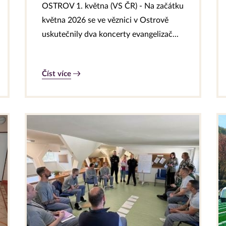
OSTROV 1. května (VS ČR) - Na začátku
května 2026 se ve věznici v Ostrově
uskutečnily dva koncerty evangelizač...
Číst více