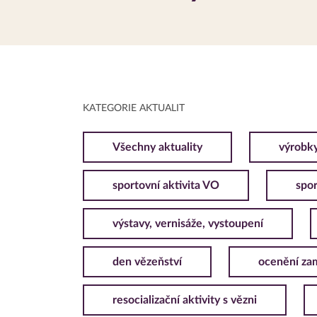
KATEGORIE AKTUALIT
Všechny aktuality
výrobk
sportovní aktivita VO
spor
výstavy, vernisáže, vystoupení
den vězeňství
ocenění za
resocializační aktivity s vězni