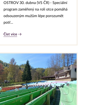
OSTROV 30. dubna (VS ČR) - Speciální
program zaměřený na roli otce pomáhá
odsouzeným mužům lépe porozumět
potř...
Číst více