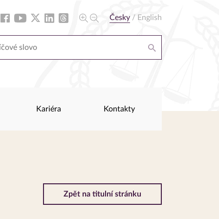
Česky
/
English
Kariéra
Kontakty
Zpět na titulní stránku