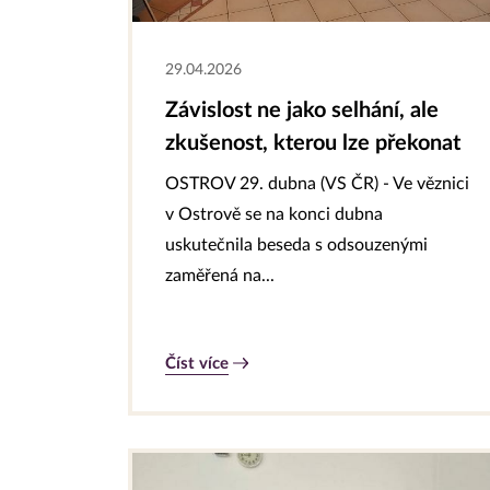
29.04.2026
Závislost ne jako selhání, ale
zkušenost, kterou lze překonat
OSTROV 29. dubna (VS ČR) - Ve věznici
v Ostrově se na konci dubna
uskutečnila beseda s odsouzenými
zaměřená na...
Číst více