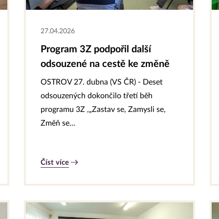
27.04.2026
Program 3Z podpořil další
odsouzené na cestě ke změně
OSTROV 27. dubna (VS ČR) - Deset
odsouzených dokončilo třetí běh
programu 3Z ,„Zastav se, Zamysli se,
Změň se...
Číst více