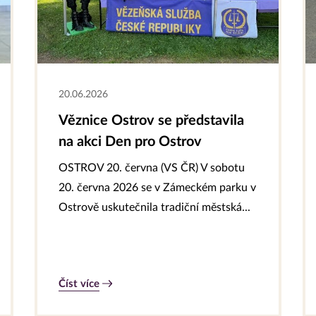
20.06.2026
Věznice Ostrov se představila
na akci Den pro Ostrov
OSTROV 20. června (VS ČR) V sobotu
20. června 2026 se v Zámeckém parku v
Ostrově uskutečnila tradiční městská...
Číst více