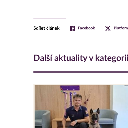
Sdílet článek
Facebook
Platfor
Další aktuality v kategori