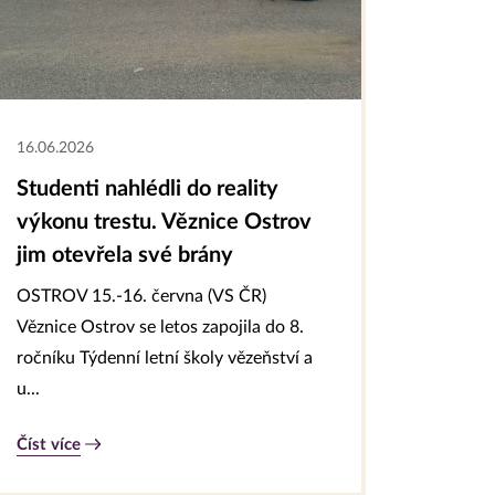
16.06.2026
Studenti nahlédli do reality
výkonu trestu. Věznice Ostrov
jim otevřela své brány
OSTROV 15.-16. června (VS ČR)
Věznice Ostrov se letos zapojila do 8.
ročníku Týdenní letní školy vězeňství a
u...
Číst více