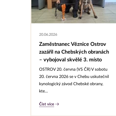
20.06.2026
Zaměstnanec Věznice Ostrov
zazářil na Chebských obranách
– vybojoval skvělé 3. místo
OSTROV 20. června (VS ČR) V sobotu
20. června 2026 se v Chebu uskutečnil
kynologický závod Chebské obrany,
kte...
Číst více