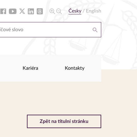
Česky
/
English
Kariéra
Kontakty
Zpět na titulní stránku