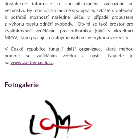
dostatečné informace o specializovaném zacházení ve
vězeňství. Byl dán nástin možné spolupráce, zvláště s ohledem
k potřebě možností následné péče, v případě propuštění
z výkonu trestu odnětí svobody. Otvírá se také prostor pro
kvalifikované vzdělávání pro odborníky (také s akreditací
MPSV), kteří pracují s násilnými osobami ve výkonu vězeňství.
V České republice fungují další organizace, které mohou
pomoct se zvládáním vzteku a násilí. Najdete je
na
www.zastavnasili.cz
.
Fotogalerie