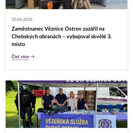
20.06.2026
Zaměstnanec Věznice Ostrov zazářil na
Chebských obranách – vybojoval skvělé 3.
místo
Číst více