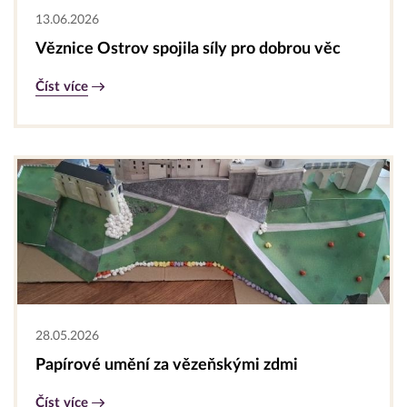
13.06.2026
Věznice Ostrov spojila síly pro dobrou věc
Číst více
28.05.2026
Papírové umění za vězeňskými zdmi
Číst více