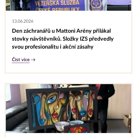
13.06.2026
Den záchranářů u Mattoni Arény přilákal
stovky návštěvníků. Složky IZS předvedly
svou profesionalitu i akční zásahy
Číst více