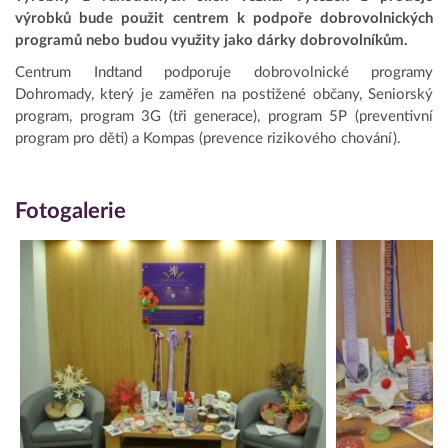
výrobků bude použit centrem k podpoře dobrovolnických
programů nebo budou využity jako dárky dobrovolníkům.
Centrum Indtand podporuje dobrovolnické programy
Dohromady, který je zaměřen na postižené občany, Seniorský
program, program 3G (tři generace), program 5P (preventivní
program pro děti) a Kompas (prevence rizikového chování).
Fotogalerie