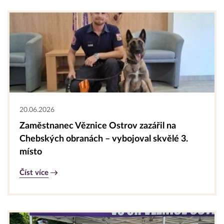
20.06.2026
Zaměstnanec Věznice Ostrov zazářil na
Chebských obranách – vybojoval skvělé 3.
místo
Číst více