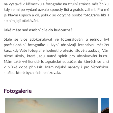
na výstavě v Německu a fotografie na titulní stránce měsíčníku,
kdy se mi po vydání ozvalo spousty lidí a gratulovali mi. Pro mě
je hlavní úspěch a cíl, pokud se dotyčné osobě fotografie líbí a
splním její očekávání.
Jaké máte své osobní cíle do budoucna?
Stále se více zdokonalovat ve fotografování a jednou být
profesionální fotografkou. Nyní absolvuji intenzivní měsíční
kurz, kdy Vaše fotografie hodnotí profesionálové a zadávají Vám
různé úkoly, které jsou nutné splnit pro absolvování kurzu.
Mám také vyhlídnuté fotografické soutěže, do kterých se chci
v blízké době přihlásit. Mám nějaké nápady i pro Vězeňskou
službu, které bych ráda realizovala.
Fotogalerie